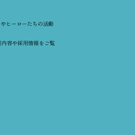
では現場やヒーローたちの活動
事業内容や採用情報をご覧