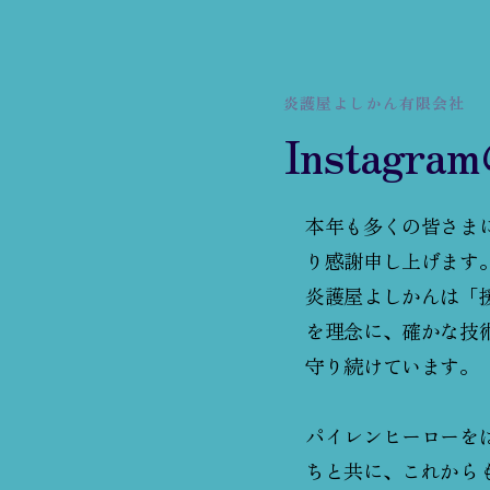
炎護屋よしかん有限会社
Instagr
本年も多くの皆さま
り感謝申し上げます
炎護屋よしかんは「
を理念に、確かな技
守り続けています。
パイレンヒーローを
ちと共に、これから