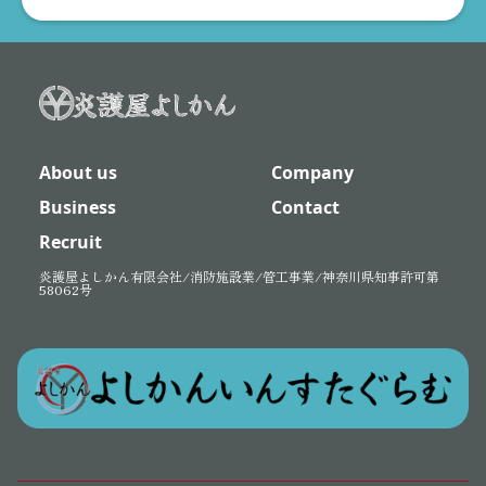
About us
Company
Business
Contact
Recruit
炎護屋よしかん有限会社/消防施設業/管工事業/神奈川県知事許可第
58062号